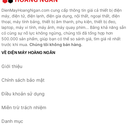
DienMayHoangNgan.com cung cấp thông tin giá cả thiết bị điện
máy, điện tử, điện lạnh, điện gia dụng, nội thất, ngoại thất, điện
thoại, máy tính bảng, thiết bị âm thanh, phụ kiện, thiết bị đeo,
laptop, máy vi tính, máy ảnh, máy quay phim... Bằng khả năng sẵn
có cùng sự nỗ lực không ngừng, chúng tôi đã tổng hợp hơn
500.000 sản phẩm, giúp bạn có thể so sánh giá, tìm giá rẻ nhất
trước khi mua.
Chúng tôi không bán hàng.
VỀ ĐIỆN MÁY HOÀNG NGÂN
Giới thiệu
Chính sách bảo mật
Điều khoản sử dụng
Miễn trừ trách nhiệm
Danh mục