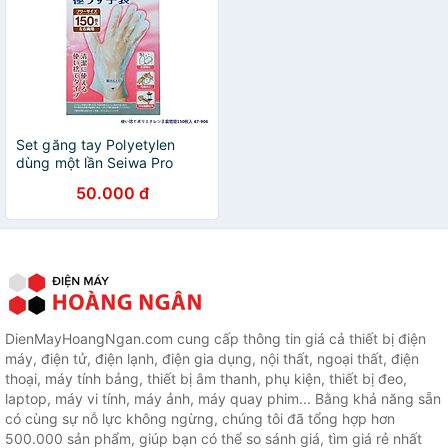
Set găng tay Polyetylen
dùng một lần Seiwa Pro
Extra Free size
50.000 đ
DienMayHoangNgan.com cung cấp thông tin giá cả thiết bị điện
máy, điện tử, điện lạnh, điện gia dụng, nội thất, ngoại thất, điện
thoại, máy tính bảng, thiết bị âm thanh, phụ kiện, thiết bị đeo,
laptop, máy vi tính, máy ảnh, máy quay phim... Bằng khả năng sẵn
có cùng sự nỗ lực không ngừng, chúng tôi đã tổng hợp hơn
500.000 sản phẩm, giúp bạn có thể so sánh giá, tìm giá rẻ nhất