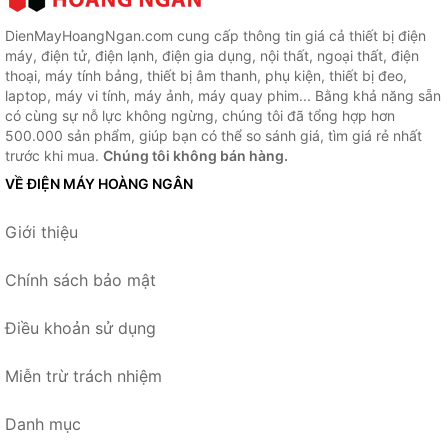
DienMayHoangNgan.com cung cấp thông tin giá cả thiết bị điện
máy, điện tử, điện lạnh, điện gia dụng, nội thất, ngoại thất, điện
thoại, máy tính bảng, thiết bị âm thanh, phụ kiện, thiết bị đeo,
laptop, máy vi tính, máy ảnh, máy quay phim... Bằng khả năng sẵn
có cùng sự nỗ lực không ngừng, chúng tôi đã tổng hợp hơn
500.000 sản phẩm, giúp bạn có thể so sánh giá, tìm giá rẻ nhất
trước khi mua.
Chúng tôi không bán hàng.
VỀ ĐIỆN MÁY HOÀNG NGÂN
Giới thiệu
Chính sách bảo mật
Điều khoản sử dụng
Miễn trừ trách nhiệm
Danh mục