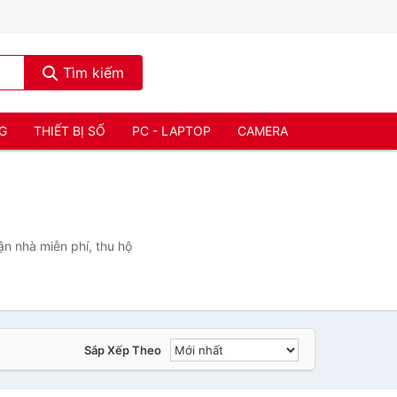
Tìm kiếm
NG
THIẾT BỊ SỐ
PC - LAPTOP
CAMERA
n nhà miễn phí, thu hộ
Sắp Xếp Theo