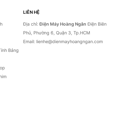
LIÊN HỆ
nh
Địa chỉ:
Điện Máy Hoàng Ngân
Điện Biên
Phủ, Phường 6, Quận 3, Tp.HCM
Email: lienhe@dienmayhoangngan.com
Tính Bảng
top
him