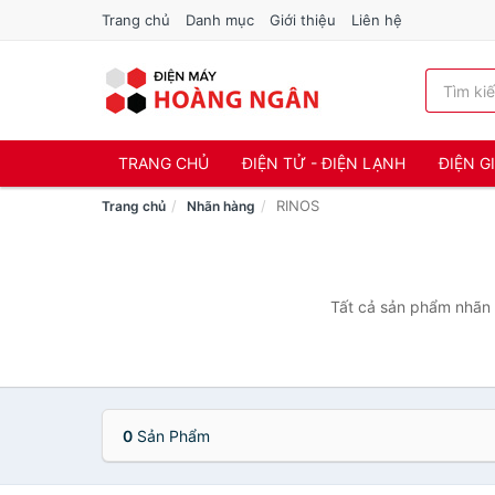
Trang chủ
Danh mục
Giới thiệu
Liên hệ
TRANG CHỦ
ĐIỆN TỬ - ĐIỆN LẠNH
ĐIỆN G
RINOS
Trang chủ
Nhãn hàng
Tất cả sản phẩm nhãn 
0
Sản Phẩm