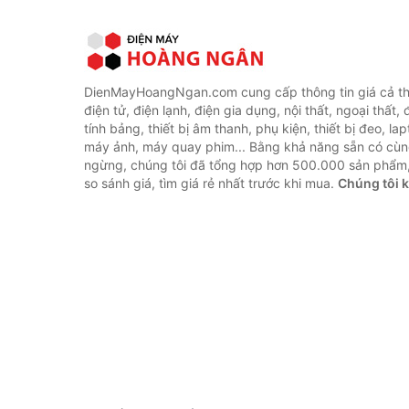
DienMayHoangNgan.com cung cấp thông tin giá cả thi
điện tử, điện lạnh, điện gia dụng, nội thất, ngoại thất,
tính bảng, thiết bị âm thanh, phụ kiện, thiết bị đeo, lap
máy ảnh, máy quay phim... Bằng khả năng sẵn có cùn
ngừng, chúng tôi đã tổng hợp hơn 500.000 sản phẩm,
so sánh giá, tìm giá rẻ nhất trước khi mua.
Chúng tôi 