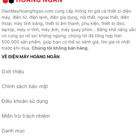
DienMayHoangNgan.com cung cấp thông tin giá cả thiết bị điện
máy, điện tử, điện lạnh, điện gia dụng, nội thất, ngoại thất, điện
thoại, máy tính bảng, thiết bị âm thanh, phụ kiện, thiết bị đeo,
laptop, máy vi tính, máy ảnh, máy quay phim... Bằng khả năng sẵn
có cùng sự nỗ lực không ngừng, chúng tôi đã tổng hợp hơn
500.000 sản phẩm, giúp bạn có thể so sánh giá, tìm giá rẻ nhất
trước khi mua.
Chúng tôi không bán hàng.
VỀ ĐIỆN MÁY HOÀNG NGÂN
Giới thiệu
Chính sách bảo mật
Điều khoản sử dụng
Miễn trừ trách nhiệm
Danh mục