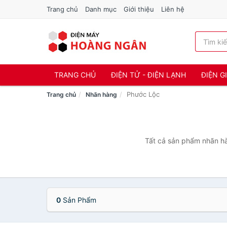
Trang chủ
Danh mục
Giới thiệu
Liên hệ
TRANG CHỦ
ĐIỆN TỬ - ĐIỆN LẠNH
ĐIỆN G
Phước Lộc
Trang chủ
Nhãn hàng
Tất cả sản phẩm nhãn hà
0
Sản Phẩm