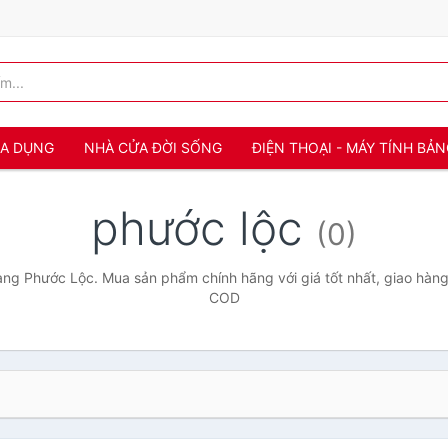
IA DỤNG
NHÀ CỬA ĐỜI SỐNG
ĐIỆN THOẠI - MÁY TÍNH BẢ
phước lộc
(0)
ng Phước Lộc. Mua sản phẩm chính hãng với giá tốt nhất, giao hàng 
COD