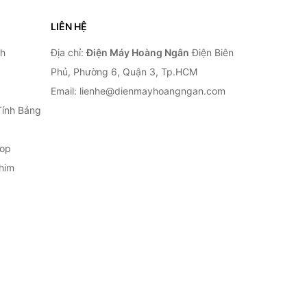
LIÊN HỆ
nh
Địa chỉ:
Điện Máy Hoàng Ngân
Điện Biên
Phủ, Phường 6, Quận 3, Tp.HCM
Email: lienhe@dienmayhoangngan.com
Tính Bảng
top
him