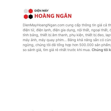
DienMayHoangNgan.com cung cấp thông tin giá cả thi
điện tử, điện lạnh, điện gia dụng, nội thất, ngoại thất,
tính bảng, thiết bị âm thanh, phụ kiện, thiết bị đeo, lap
máy ảnh, máy quay phim... Bằng khả năng sẵn có cùn
ngừng, chúng tôi đã tổng hợp hơn 500.000 sản phẩm,
so sánh giá, tìm giá rẻ nhất trước khi mua.
Chúng tôi 