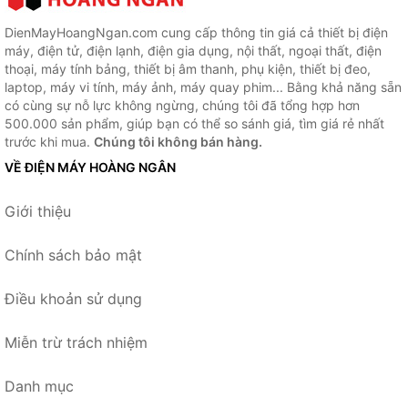
DienMayHoangNgan.com cung cấp thông tin giá cả thiết bị điện
máy, điện tử, điện lạnh, điện gia dụng, nội thất, ngoại thất, điện
thoại, máy tính bảng, thiết bị âm thanh, phụ kiện, thiết bị đeo,
laptop, máy vi tính, máy ảnh, máy quay phim... Bằng khả năng sẵn
có cùng sự nỗ lực không ngừng, chúng tôi đã tổng hợp hơn
500.000 sản phẩm, giúp bạn có thể so sánh giá, tìm giá rẻ nhất
trước khi mua.
Chúng tôi không bán hàng.
VỀ ĐIỆN MÁY HOÀNG NGÂN
Giới thiệu
Chính sách bảo mật
Điều khoản sử dụng
Miễn trừ trách nhiệm
Danh mục