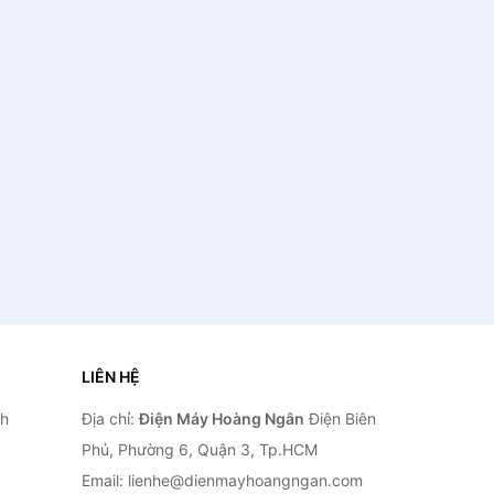
LIÊN HỆ
nh
Địa chỉ:
Điện Máy Hoàng Ngân
Điện Biên
Phủ, Phường 6, Quận 3, Tp.HCM
Email: lienhe@dienmayhoangngan.com