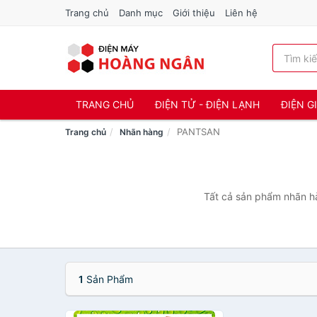
Trang chủ
Danh mục
Giới thiệu
Liên hệ
TRANG CHỦ
ĐIỆN TỬ - ĐIỆN LẠNH
ĐIỆN G
PANTSAN
Trang chủ
Nhãn hàng
Tất cả sản phẩm nhãn hà
1
Sản Phẩm