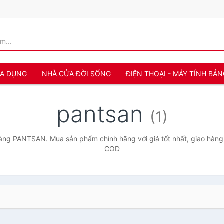
IA DỤNG
NHÀ CỬA ĐỜI SỐNG
ĐIỆN THOẠI - MÁY TÍNH BẢ
pantsan
(1)
ng PANTSAN. Mua sản phẩm chính hãng với giá tốt nhất, giao hàng 
COD