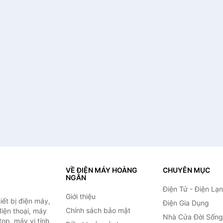
VỀ ĐIỆN MÁY HOÀNG
CHUYÊN MỤC
NGÂN
Điện Tử - Điện Lạ
Giới thiệu
ết bị điện máy,
Điện Gia Dụng
Chính sách bảo mật
 điện thoại, máy
Nhà Cửa Đời Sống
top, máy vi tính,