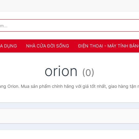
IA DỤNG
NHÀ CỬA ĐỜI SỐNG
ĐIỆN THOẠI - MÁY TÍNH BẢ
orion
(0)
ng Orion. Mua sản phẩm chính hãng với giá tốt nhất, giao hàng tận 