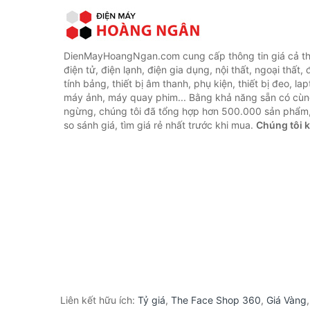
DienMayHoangNgan.com cung cấp thông tin giá cả thi
điện tử, điện lạnh, điện gia dụng, nội thất, ngoại thất,
tính bảng, thiết bị âm thanh, phụ kiện, thiết bị đeo, lap
máy ảnh, máy quay phim... Bằng khả năng sẵn có cùn
ngừng, chúng tôi đã tổng hợp hơn 500.000 sản phẩm,
so sánh giá, tìm giá rẻ nhất trước khi mua.
Chúng tôi 
Liên kết hữu ích:
Tỷ giá
,
The Face Shop 360
,
Giá Vàng