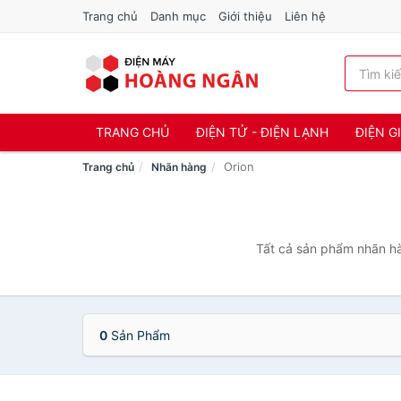
Trang chủ
Danh mục
Giới thiệu
Liên hệ
TRANG CHỦ
ĐIỆN TỬ - ĐIỆN LẠNH
ĐIỆN G
Orion
Trang chủ
Nhãn hàng
Tất cả sản phẩm nhãn hà
0
Sản Phẩm