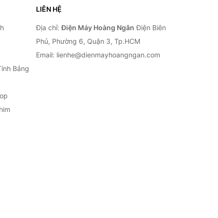
LIÊN HỆ
nh
Địa chỉ:
Điện Máy Hoàng Ngân
Điện Biên
Phủ, Phường 6, Quận 3, Tp.HCM
Email: lienhe@dienmayhoangngan.com
Tính Bảng
top
him