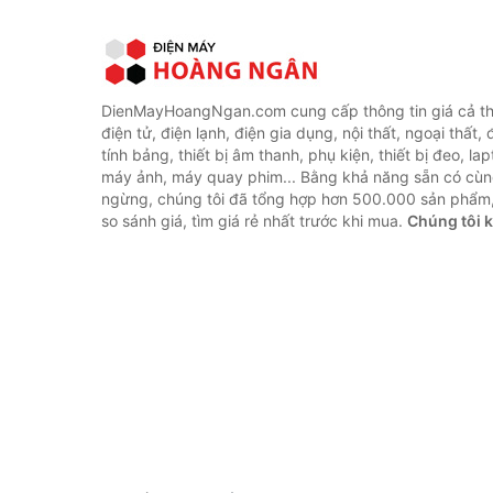
DienMayHoangNgan.com cung cấp thông tin giá cả thi
điện tử, điện lạnh, điện gia dụng, nội thất, ngoại thất,
tính bảng, thiết bị âm thanh, phụ kiện, thiết bị đeo, lap
máy ảnh, máy quay phim... Bằng khả năng sẵn có cùn
ngừng, chúng tôi đã tổng hợp hơn 500.000 sản phẩm,
so sánh giá, tìm giá rẻ nhất trước khi mua.
Chúng tôi 