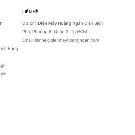
LIÊN HỆ
nh
Địa chỉ:
Điện Máy Hoàng Ngân
Điện Biên
Phủ, Phường 6, Quận 3, Tp.HCM
Email: lienhe@dienmayhoangngan.com
Tính Bảng
top
him