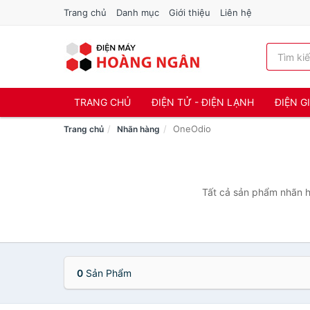
Trang chủ
Danh mục
Giới thiệu
Liên hệ
TRANG CHỦ
ĐIỆN TỬ - ĐIỆN LẠNH
ĐIỆN G
OneOdio
Trang chủ
Nhãn hàng
Tất cả sản phẩm nhãn h
0
Sản Phẩm