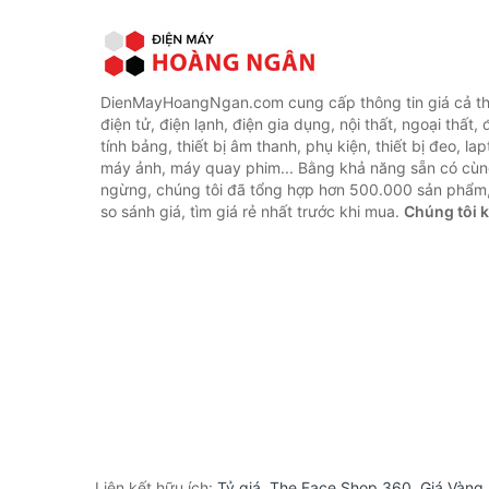
DienMayHoangNgan.com cung cấp thông tin giá cả thi
điện tử, điện lạnh, điện gia dụng, nội thất, ngoại thất,
tính bảng, thiết bị âm thanh, phụ kiện, thiết bị đeo, lap
máy ảnh, máy quay phim... Bằng khả năng sẵn có cùn
ngừng, chúng tôi đã tổng hợp hơn 500.000 sản phẩm,
so sánh giá, tìm giá rẻ nhất trước khi mua.
Chúng tôi 
Liên kết hữu ích:
Tỷ giá
,
The Face Shop 360
,
Giá Vàng