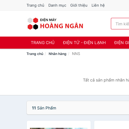
Trang chủ
Danh mục
Giới thiệu
Liên hệ
TRANG CHỦ
ĐIỆN TỬ - ĐIỆN LẠNH
ĐIỆN G
NNS
Trang chủ
Nhãn hàng
Tất cả sản phẩm nhãn hà
11
Sản Phẩm