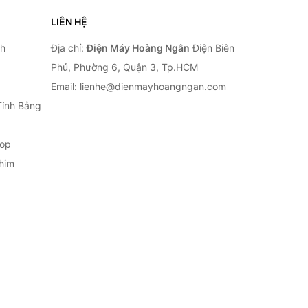
LIÊN HỆ
nh
Địa chỉ:
Điện Máy Hoàng Ngân
Điện Biên
Phủ, Phường 6, Quận 3, Tp.HCM
Email: lienhe@dienmayhoangngan.com
Tính Bảng
top
him