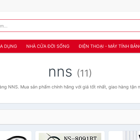
IA DỤNG
NHÀ CỬA ĐỜI SỐNG
ĐIỆN THOẠI - MÁY TÍNH BẢ
nns
(11)
ng NNS. Mua sản phẩm chính hãng với giá tốt nhất, giao hàng tận 