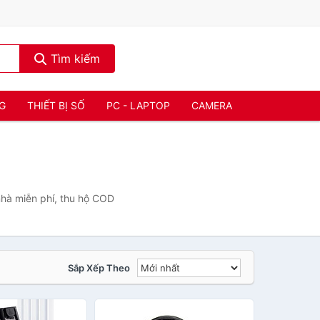
Tìm kiếm
NG
THIẾT BỊ SỐ
PC - LAPTOP
CAMERA
nhà miễn phí, thu hộ COD
Sắp Xếp Theo