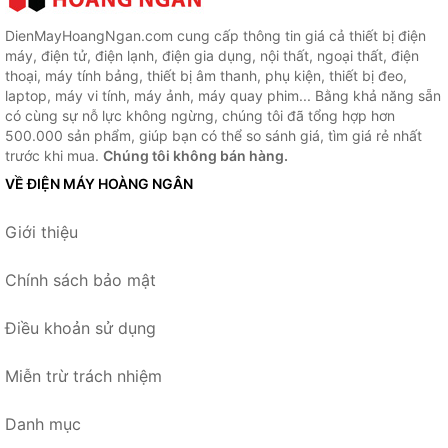
DienMayHoangNgan.com cung cấp thông tin giá cả thiết bị điện
máy, điện tử, điện lạnh, điện gia dụng, nội thất, ngoại thất, điện
thoại, máy tính bảng, thiết bị âm thanh, phụ kiện, thiết bị đeo,
laptop, máy vi tính, máy ảnh, máy quay phim... Bằng khả năng sẵn
có cùng sự nỗ lực không ngừng, chúng tôi đã tổng hợp hơn
500.000 sản phẩm, giúp bạn có thể so sánh giá, tìm giá rẻ nhất
trước khi mua.
Chúng tôi không bán hàng.
VỀ ĐIỆN MÁY HOÀNG NGÂN
Giới thiệu
Chính sách bảo mật
Điều khoản sử dụng
Miễn trừ trách nhiệm
Danh mục