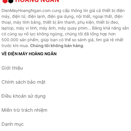
DienMayHoangNgan.com cung cấp thông tin giá cả thiết bị điện
máy, điện tử, điện lạnh, điện gia dụng, nội thất, ngoại thất, điện
thoại, máy tính bảng, thiết bị âm thanh, phụ kiện, thiết bị đeo,
laptop, máy vi tính, máy ảnh, máy quay phim... Bằng khả năng sẵn
có cùng sự nỗ lực không ngừng, chúng tôi đã tổng hợp hơn
500.000 sản phẩm, giúp bạn có thể so sánh giá, tìm giá rẻ nhất
trước khi mua.
Chúng tôi không bán hàng.
VỀ ĐIỆN MÁY HOÀNG NGÂN
Giới thiệu
Chính sách bảo mật
Điều khoản sử dụng
Miễn trừ trách nhiệm
Danh mục