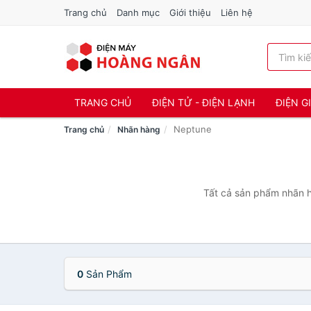
Trang chủ
Danh mục
Giới thiệu
Liên hệ
TRANG CHỦ
ĐIỆN TỬ - ĐIỆN LẠNH
ĐIỆN G
Neptune
Trang chủ
Nhãn hàng
Tất cả sản phẩm nhãn h
0
Sản Phẩm