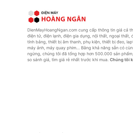
DienMayHoangNgan.com cung cấp thông tin giá cả thi
điện tử, điện lạnh, điện gia dụng, nội thất, ngoại thất,
tính bảng, thiết bị âm thanh, phụ kiện, thiết bị đeo, lap
máy ảnh, máy quay phim... Bằng khả năng sẵn có cùn
ngừng, chúng tôi đã tổng hợp hơn 500.000 sản phẩm,
so sánh giá, tìm giá rẻ nhất trước khi mua.
Chúng tôi 