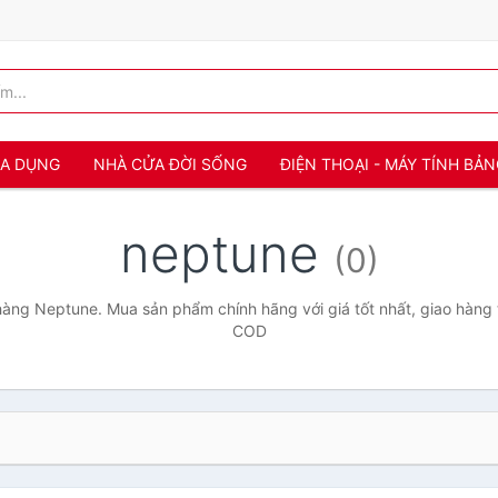
IA DỤNG
NHÀ CỬA ĐỜI SỐNG
ĐIỆN THOẠI - MÁY TÍNH BẢ
neptune
(0)
àng Neptune. Mua sản phẩm chính hãng với giá tốt nhất, giao hàng t
COD