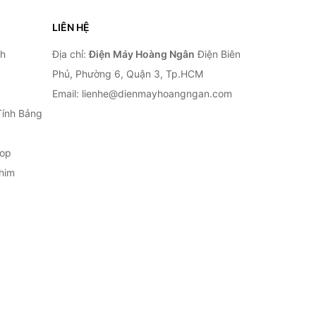
LIÊN HỆ
nh
Địa chỉ:
Điện Máy Hoàng Ngân
Điện Biên
Phủ, Phường 6, Quận 3, Tp.HCM
Email: lienhe@dienmayhoangngan.com
Tính Bảng
top
him