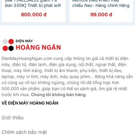
đơn 300K] Thiết bị phát wifi
chiếu Nec- Hàng chính hãng
Buffalo , NEC nội địa Nhật
Nec theo máy mới 100%
600.000 đ
99.000 đ
bản
Tặng kèm Pin
DienMayHoangNgan.com cung cấp thông tin giá cả thiết bị điện
máy, điện tử, điện lạnh, điện gia dụng, nội thất, ngoại thất, điện
thoại, máy tính bảng, thiết bị âm thanh, phụ kiện, thiết bị đeo,
laptop, máy vi tính, máy ảnh, máy quay phim... Bằng khả năng sẵn
có cùng sự nỗ lực không ngừng, chúng tôi đã tổng hợp hơn
500.000 sản phẩm, giúp bạn có thể so sánh giá, tìm giá rẻ nhất
trước khi mua.
Chúng tôi không bán hàng.
VỀ ĐIỆN MÁY HOÀNG NGÂN
Giới thiệu
Chính sách bảo mật