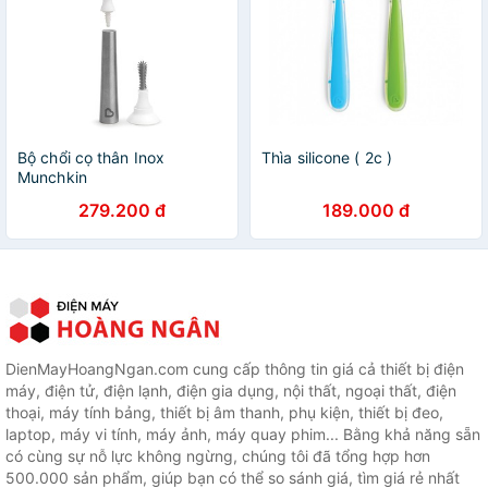
Bộ chổi cọ thân Inox
Thìa silicone ( 2c )
Munchkin
279.200 đ
189.000 đ
DienMayHoangNgan.com cung cấp thông tin giá cả thiết bị điện
máy, điện tử, điện lạnh, điện gia dụng, nội thất, ngoại thất, điện
thoại, máy tính bảng, thiết bị âm thanh, phụ kiện, thiết bị đeo,
laptop, máy vi tính, máy ảnh, máy quay phim... Bằng khả năng sẵn
có cùng sự nỗ lực không ngừng, chúng tôi đã tổng hợp hơn
500.000 sản phẩm, giúp bạn có thể so sánh giá, tìm giá rẻ nhất