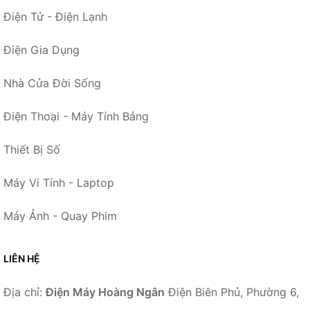
Điện Tử - Điện Lạnh
Điện Gia Dụng
Nhà Cửa Đời Sống
Điện Thoại - Máy Tính Bảng
Thiết Bị Số
Máy Vi Tính - Laptop
Máy Ảnh - Quay Phim
LIÊN HỆ
Địa chỉ:
Điện Máy Hoàng Ngân
Điện Biên Phủ, Phường 6,