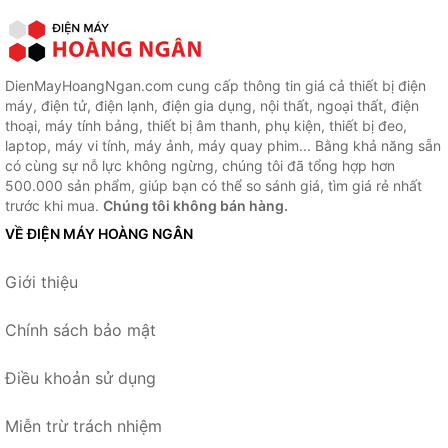
DienMayHoangNgan.com cung cấp thông tin giá cả thiết bị điện
máy, điện tử, điện lạnh, điện gia dụng, nội thất, ngoại thất, điện
thoại, máy tính bảng, thiết bị âm thanh, phụ kiện, thiết bị đeo,
laptop, máy vi tính, máy ảnh, máy quay phim... Bằng khả năng sẵn
có cùng sự nỗ lực không ngừng, chúng tôi đã tổng hợp hơn
500.000 sản phẩm, giúp bạn có thể so sánh giá, tìm giá rẻ nhất
trước khi mua.
Chúng tôi không bán hàng.
VỀ ĐIỆN MÁY HOÀNG NGÂN
Giới thiệu
Chính sách bảo mật
Điều khoản sử dụng
Miễn trừ trách nhiệm