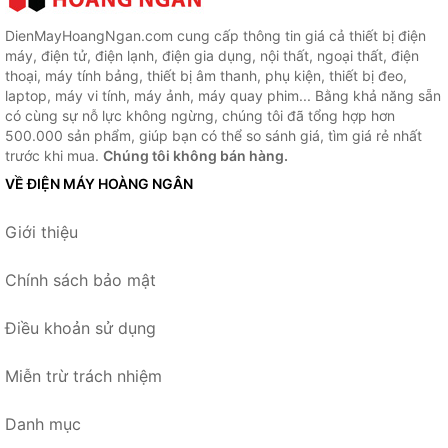
DienMayHoangNgan.com cung cấp thông tin giá cả thiết bị điện
máy, điện tử, điện lạnh, điện gia dụng, nội thất, ngoại thất, điện
thoại, máy tính bảng, thiết bị âm thanh, phụ kiện, thiết bị đeo,
laptop, máy vi tính, máy ảnh, máy quay phim... Bằng khả năng sẵn
có cùng sự nỗ lực không ngừng, chúng tôi đã tổng hợp hơn
500.000 sản phẩm, giúp bạn có thể so sánh giá, tìm giá rẻ nhất
trước khi mua.
Chúng tôi không bán hàng.
VỀ ĐIỆN MÁY HOÀNG NGÂN
Giới thiệu
Chính sách bảo mật
Điều khoản sử dụng
Miễn trừ trách nhiệm
Danh mục