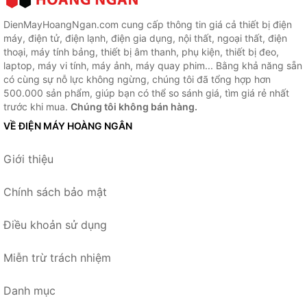
DienMayHoangNgan.com cung cấp thông tin giá cả thiết bị điện
máy, điện tử, điện lạnh, điện gia dụng, nội thất, ngoại thất, điện
thoại, máy tính bảng, thiết bị âm thanh, phụ kiện, thiết bị đeo,
laptop, máy vi tính, máy ảnh, máy quay phim... Bằng khả năng sẵn
có cùng sự nỗ lực không ngừng, chúng tôi đã tổng hợp hơn
500.000 sản phẩm, giúp bạn có thể so sánh giá, tìm giá rẻ nhất
trước khi mua.
Chúng tôi không bán hàng.
VỀ ĐIỆN MÁY HOÀNG NGÂN
Giới thiệu
Chính sách bảo mật
Điều khoản sử dụng
Miễn trừ trách nhiệm
Danh mục