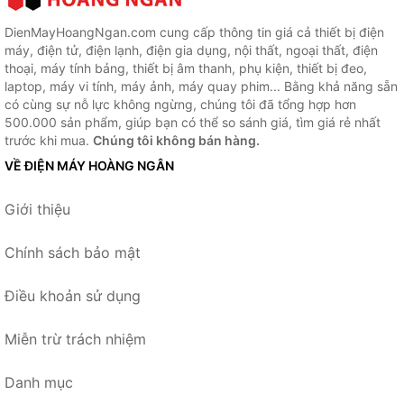
DienMayHoangNgan.com cung cấp thông tin giá cả thiết bị điện
máy, điện tử, điện lạnh, điện gia dụng, nội thất, ngoại thất, điện
thoại, máy tính bảng, thiết bị âm thanh, phụ kiện, thiết bị đeo,
laptop, máy vi tính, máy ảnh, máy quay phim... Bằng khả năng sẵn
có cùng sự nỗ lực không ngừng, chúng tôi đã tổng hợp hơn
500.000 sản phẩm, giúp bạn có thể so sánh giá, tìm giá rẻ nhất
trước khi mua.
Chúng tôi không bán hàng.
VỀ ĐIỆN MÁY HOÀNG NGÂN
Giới thiệu
Chính sách bảo mật
Điều khoản sử dụng
Miễn trừ trách nhiệm
Danh mục