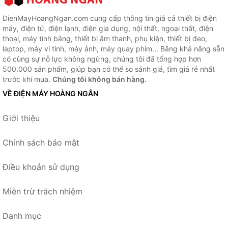
DienMayHoangNgan.com cung cấp thông tin giá cả thiết bị điện
máy, điện tử, điện lạnh, điện gia dụng, nội thất, ngoại thất, điện
thoại, máy tính bảng, thiết bị âm thanh, phụ kiện, thiết bị đeo,
laptop, máy vi tính, máy ảnh, máy quay phim... Bằng khả năng sẵn
có cùng sự nỗ lực không ngừng, chúng tôi đã tổng hợp hơn
500.000 sản phẩm, giúp bạn có thể so sánh giá, tìm giá rẻ nhất
trước khi mua.
Chúng tôi không bán hàng.
VỀ ĐIỆN MÁY HOÀNG NGÂN
Giới thiệu
Chính sách bảo mật
Điều khoản sử dụng
Miễn trừ trách nhiệm
Danh mục