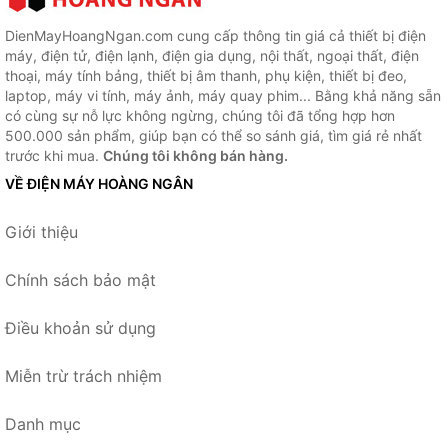
DienMayHoangNgan.com cung cấp thông tin giá cả thiết bị điện
máy, điện tử, điện lạnh, điện gia dụng, nội thất, ngoại thất, điện
thoại, máy tính bảng, thiết bị âm thanh, phụ kiện, thiết bị đeo,
laptop, máy vi tính, máy ảnh, máy quay phim... Bằng khả năng sẵn
có cùng sự nỗ lực không ngừng, chúng tôi đã tổng hợp hơn
500.000 sản phẩm, giúp bạn có thể so sánh giá, tìm giá rẻ nhất
trước khi mua.
Chúng tôi không bán hàng.
VỀ ĐIỆN MÁY HOÀNG NGÂN
Giới thiệu
Chính sách bảo mật
Điều khoản sử dụng
Miễn trừ trách nhiệm
Danh mục