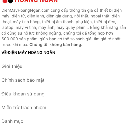
DienMayHoangNgan.com cung cấp thông tin giá cả thiết bị điện
máy, điện tử, điện lạnh, điện gia dụng, nội thất, ngoại thất, điện
thoại, máy tính bảng, thiết bị âm thanh, phụ kiện, thiết bị đeo,
laptop, máy vi tính, máy ảnh, máy quay phim... Bằng khả năng sẵn
có cùng sự nỗ lực không ngừng, chúng tôi đã tổng hợp hơn
500.000 sản phẩm, giúp bạn có thể so sánh giá, tìm giá rẻ nhất
trước khi mua.
Chúng tôi không bán hàng.
VỀ ĐIỆN MÁY HOÀNG NGÂN
Giới thiệu
Chính sách bảo mật
Điều khoản sử dụng
Miễn trừ trách nhiệm
Danh mục