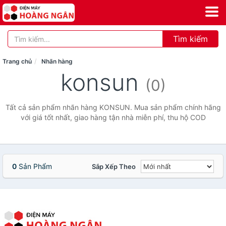
Tìm kiếm
Trang chủ
Nhãn hàng
konsun
(0)
Tất cả sản phẩm nhãn hàng KONSUN. Mua sản phẩm chính hãng
với giá tốt nhất, giao hàng tận nhà miễn phí, thu hộ COD
0
Sản Phẩm
Sắp Xếp Theo