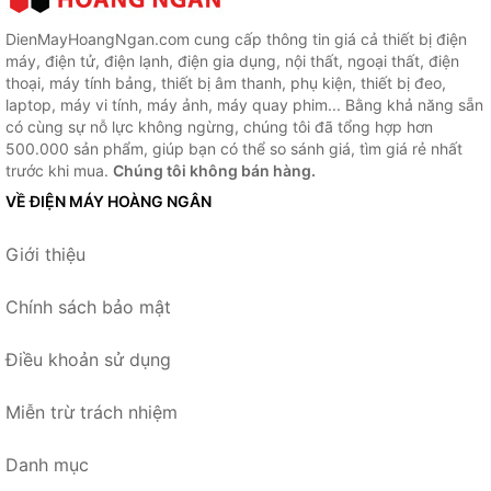
DienMayHoangNgan.com cung cấp thông tin giá cả thiết bị điện
máy, điện tử, điện lạnh, điện gia dụng, nội thất, ngoại thất, điện
thoại, máy tính bảng, thiết bị âm thanh, phụ kiện, thiết bị đeo,
laptop, máy vi tính, máy ảnh, máy quay phim... Bằng khả năng sẵn
có cùng sự nỗ lực không ngừng, chúng tôi đã tổng hợp hơn
500.000 sản phẩm, giúp bạn có thể so sánh giá, tìm giá rẻ nhất
trước khi mua.
Chúng tôi không bán hàng.
VỀ ĐIỆN MÁY HOÀNG NGÂN
Giới thiệu
Chính sách bảo mật
Điều khoản sử dụng
Miễn trừ trách nhiệm
Danh mục