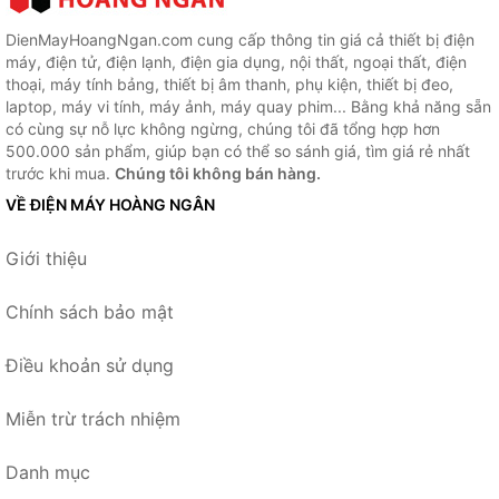
DienMayHoangNgan.com cung cấp thông tin giá cả thiết bị điện
máy, điện tử, điện lạnh, điện gia dụng, nội thất, ngoại thất, điện
thoại, máy tính bảng, thiết bị âm thanh, phụ kiện, thiết bị đeo,
laptop, máy vi tính, máy ảnh, máy quay phim... Bằng khả năng sẵn
có cùng sự nỗ lực không ngừng, chúng tôi đã tổng hợp hơn
500.000 sản phẩm, giúp bạn có thể so sánh giá, tìm giá rẻ nhất
trước khi mua.
Chúng tôi không bán hàng.
VỀ ĐIỆN MÁY HOÀNG NGÂN
Giới thiệu
Chính sách bảo mật
Điều khoản sử dụng
Miễn trừ trách nhiệm
Danh mục