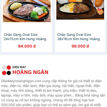
Chảo Gang Oval Size
Chảo Gang Oval Size
24x15cm Kim Hưng Hoàng
28x18cm Kim Hưng Hoàng
84.000 đ
99.000 đ
DienMayHoangNgan.com cung cấp thông tin giá cả thiết bị điện
máy, điện tử, điện lạnh, điện gia dụng, nội thất, ngoại thất, điện
thoại, máy tính bảng, thiết bị âm thanh, phụ kiện, thiết bị đeo,
laptop, máy vi tính, máy ảnh, máy quay phim... Bằng khả năng sẵn
có cùng sự nỗ lực không ngừng, chúng tôi đã tổng hợp hơn
500.000 sản phẩm, giúp bạn có thể so sánh giá, tìm giá rẻ nhất