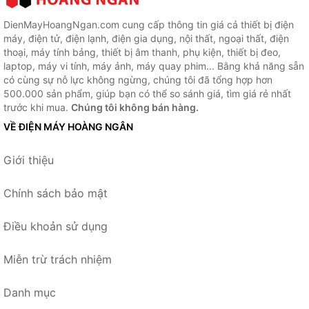
DienMayHoangNgan.com cung cấp thông tin giá cả thiết bị điện
máy, điện tử, điện lạnh, điện gia dụng, nội thất, ngoại thất, điện
thoại, máy tính bảng, thiết bị âm thanh, phụ kiện, thiết bị đeo,
laptop, máy vi tính, máy ảnh, máy quay phim... Bằng khả năng sẵn
có cùng sự nỗ lực không ngừng, chúng tôi đã tổng hợp hơn
500.000 sản phẩm, giúp bạn có thể so sánh giá, tìm giá rẻ nhất
trước khi mua.
Chúng tôi không bán hàng.
VỀ ĐIỆN MÁY HOÀNG NGÂN
Giới thiệu
Chính sách bảo mật
Điều khoản sử dụng
Miễn trừ trách nhiệm
Danh mục