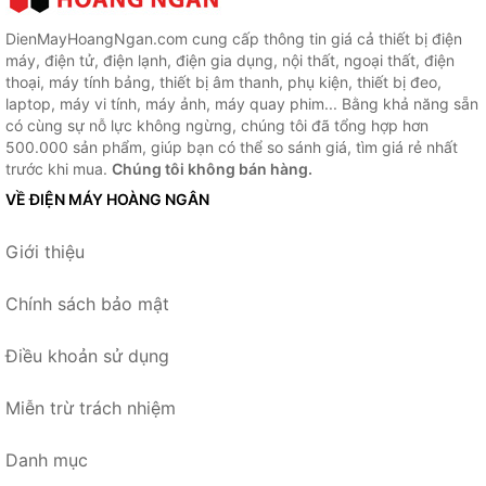
DienMayHoangNgan.com cung cấp thông tin giá cả thiết bị điện
máy, điện tử, điện lạnh, điện gia dụng, nội thất, ngoại thất, điện
thoại, máy tính bảng, thiết bị âm thanh, phụ kiện, thiết bị đeo,
laptop, máy vi tính, máy ảnh, máy quay phim... Bằng khả năng sẵn
có cùng sự nỗ lực không ngừng, chúng tôi đã tổng hợp hơn
500.000 sản phẩm, giúp bạn có thể so sánh giá, tìm giá rẻ nhất
trước khi mua.
Chúng tôi không bán hàng.
VỀ ĐIỆN MÁY HOÀNG NGÂN
Giới thiệu
Chính sách bảo mật
Điều khoản sử dụng
Miễn trừ trách nhiệm
Danh mục