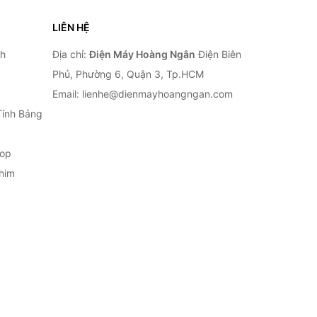
LIÊN HỆ
nh
Địa chỉ:
Điện Máy Hoàng Ngân
Điện Biên
Phủ, Phường 6, Quận 3, Tp.HCM
Email: lienhe@dienmayhoangngan.com
Tính Bảng
top
him