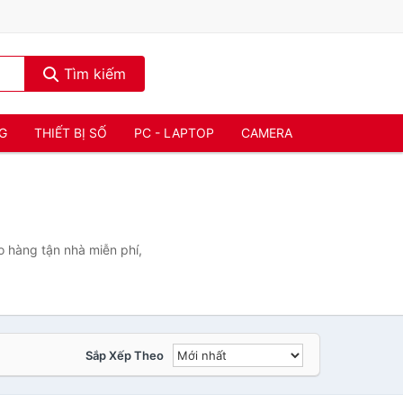
Tìm kiếm
NG
THIẾT BỊ SỐ
PC - LAPTOP
CAMERA
o hàng tận nhà miễn phí,
Sắp Xếp Theo