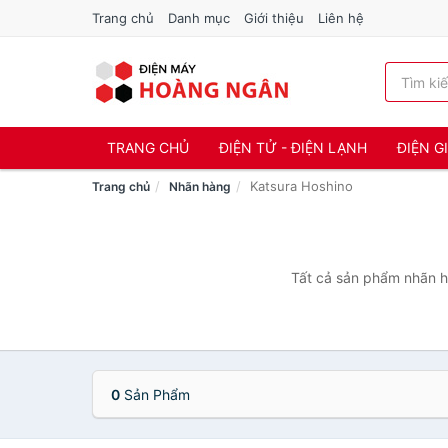
Trang chủ
Danh mục
Giới thiệu
Liên hệ
TRANG CHỦ
ĐIỆN TỬ - ĐIỆN LẠNH
ĐIỆN G
Katsura Hoshino
Trang chủ
Nhãn hàng
Tất cả sản phẩm nhãn hà
0
Sản Phẩm