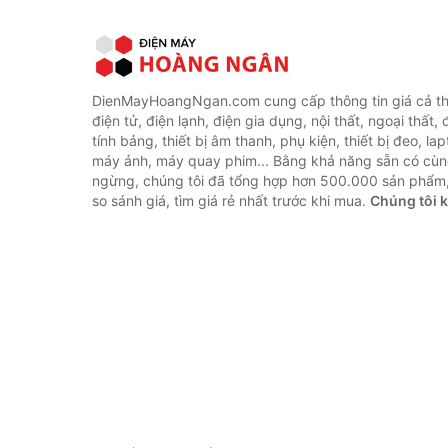
DienMayHoangNgan.com cung cấp thông tin giá cả thi
điện tử, điện lạnh, điện gia dụng, nội thất, ngoại thất,
tính bảng, thiết bị âm thanh, phụ kiện, thiết bị đeo, lap
máy ảnh, máy quay phim... Bằng khả năng sẵn có cùn
ngừng, chúng tôi đã tổng hợp hơn 500.000 sản phẩm,
so sánh giá, tìm giá rẻ nhất trước khi mua.
Chúng tôi 