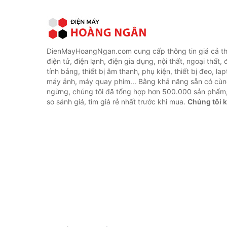
DienMayHoangNgan.com cung cấp thông tin giá cả thi
điện tử, điện lạnh, điện gia dụng, nội thất, ngoại thất,
tính bảng, thiết bị âm thanh, phụ kiện, thiết bị đeo, lap
máy ảnh, máy quay phim... Bằng khả năng sẵn có cùn
ngừng, chúng tôi đã tổng hợp hơn 500.000 sản phẩm,
so sánh giá, tìm giá rẻ nhất trước khi mua.
Chúng tôi 