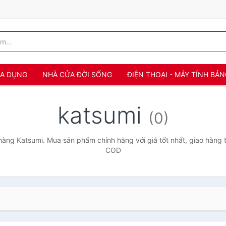
IA DỤNG
NHÀ CỬA ĐỜI SỐNG
ĐIỆN THOẠI - MÁY TÍNH BẢ
katsumi
(0)
àng Katsumi. Mua sản phẩm chính hãng với giá tốt nhất, giao hàng t
COD