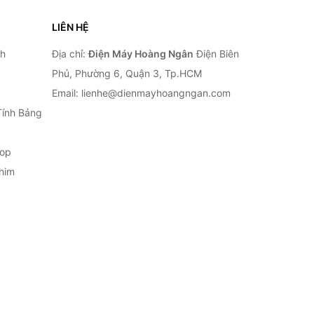
LIÊN HỆ
nh
Địa chỉ:
Điện Máy Hoàng Ngân
Điện Biên
Phủ, Phường 6, Quận 3, Tp.HCM
Email: lienhe@dienmayhoangngan.com
Tính Bảng
top
him