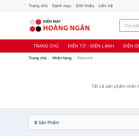
Trang chủ
Danh mục
Giới thiệu
Liên hệ
TRANG CHỦ
ĐIỆN TỬ - ĐIỆN LẠNH
ĐIỆN G
Katsumi
Trang chủ
Nhãn hàng
Tất cả sản phẩm nhãn h
0
Sản Phẩm