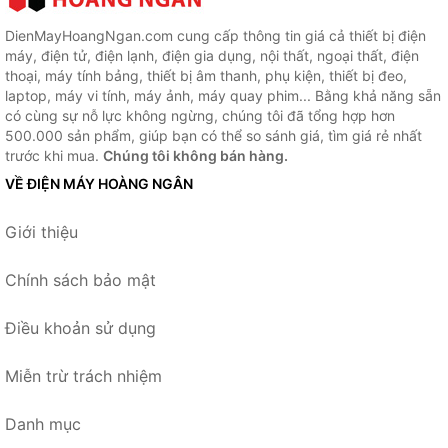
DienMayHoangNgan.com cung cấp thông tin giá cả thiết bị điện
máy, điện tử, điện lạnh, điện gia dụng, nội thất, ngoại thất, điện
thoại, máy tính bảng, thiết bị âm thanh, phụ kiện, thiết bị đeo,
laptop, máy vi tính, máy ảnh, máy quay phim... Bằng khả năng sẵn
có cùng sự nỗ lực không ngừng, chúng tôi đã tổng hợp hơn
500.000 sản phẩm, giúp bạn có thể so sánh giá, tìm giá rẻ nhất
trước khi mua.
Chúng tôi không bán hàng.
VỀ ĐIỆN MÁY HOÀNG NGÂN
Giới thiệu
Chính sách bảo mật
Điều khoản sử dụng
Miễn trừ trách nhiệm
Danh mục