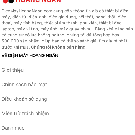
DienMayHoangNgan.com cung cấp thông tin giá cả thiết bị điện
máy, điện tử, điện lạnh, điện gia dụng, nội thất, ngoại thất, điện
thoại, máy tính bảng, thiết bị âm thanh, phụ kiện, thiết bị đeo,
laptop, máy vi tính, máy ảnh, máy quay phim... Bằng khả năng sẵn
có cùng sự nỗ lực không ngừng, chúng tôi đã tổng hợp hơn
500.000 sản phẩm, giúp bạn có thể so sánh giá, tìm giá rẻ nhất
trước khi mua.
Chúng tôi không bán hàng.
VỀ ĐIỆN MÁY HOÀNG NGÂN
Giới thiệu
Chính sách bảo mật
Điều khoản sử dụng
Miễn trừ trách nhiệm
Danh mục