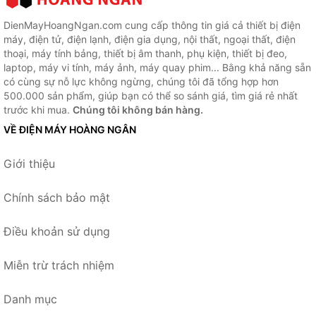
DienMayHoangNgan.com cung cấp thông tin giá cả thiết bị điện
máy, điện tử, điện lạnh, điện gia dụng, nội thất, ngoại thất, điện
thoại, máy tính bảng, thiết bị âm thanh, phụ kiện, thiết bị đeo,
laptop, máy vi tính, máy ảnh, máy quay phim... Bằng khả năng sẵn
có cùng sự nỗ lực không ngừng, chúng tôi đã tổng hợp hơn
500.000 sản phẩm, giúp bạn có thể so sánh giá, tìm giá rẻ nhất
trước khi mua.
Chúng tôi không bán hàng.
VỀ ĐIỆN MÁY HOÀNG NGÂN
Giới thiệu
Chính sách bảo mật
Điều khoản sử dụng
Miễn trừ trách nhiệm
Danh mục