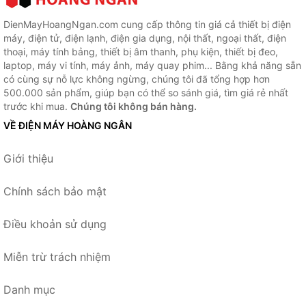
DienMayHoangNgan.com cung cấp thông tin giá cả thiết bị điện
máy, điện tử, điện lạnh, điện gia dụng, nội thất, ngoại thất, điện
thoại, máy tính bảng, thiết bị âm thanh, phụ kiện, thiết bị đeo,
laptop, máy vi tính, máy ảnh, máy quay phim... Bằng khả năng sẵn
có cùng sự nỗ lực không ngừng, chúng tôi đã tổng hợp hơn
500.000 sản phẩm, giúp bạn có thể so sánh giá, tìm giá rẻ nhất
trước khi mua.
Chúng tôi không bán hàng.
VỀ ĐIỆN MÁY HOÀNG NGÂN
Giới thiệu
Chính sách bảo mật
Điều khoản sử dụng
Miễn trừ trách nhiệm
Danh mục