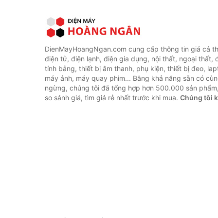
DienMayHoangNgan.com cung cấp thông tin giá cả thi
điện tử, điện lạnh, điện gia dụng, nội thất, ngoại thất,
tính bảng, thiết bị âm thanh, phụ kiện, thiết bị đeo, lap
máy ảnh, máy quay phim... Bằng khả năng sẵn có cùn
ngừng, chúng tôi đã tổng hợp hơn 500.000 sản phẩm,
so sánh giá, tìm giá rẻ nhất trước khi mua.
Chúng tôi 