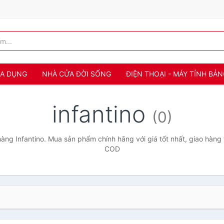
IA DỤNG
NHÀ CỬA ĐỜI SỐNG
ĐIỆN THOẠI - MÁY TÍNH BẢ
infantino
(0)
ng Infantino. Mua sản phẩm chính hãng với giá tốt nhất, giao hàng 
COD