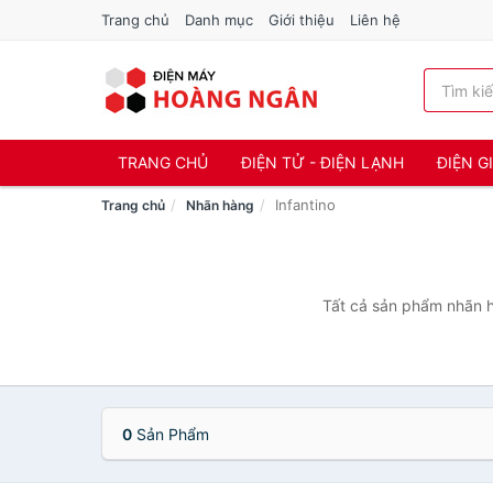
Trang chủ
Danh mục
Giới thiệu
Liên hệ
TRANG CHỦ
ĐIỆN TỬ - ĐIỆN LẠNH
ĐIỆN G
Infantino
Trang chủ
Nhãn hàng
Tất cả sản phẩm nhãn hà
0
Sản Phẩm