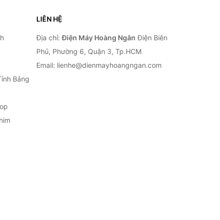
LIÊN HỆ
nh
Địa chỉ:
Điện Máy Hoàng Ngân
Điện Biên
Phủ, Phường 6, Quận 3, Tp.HCM
Email: lienhe@dienmayhoangngan.com
Tính Bảng
top
him