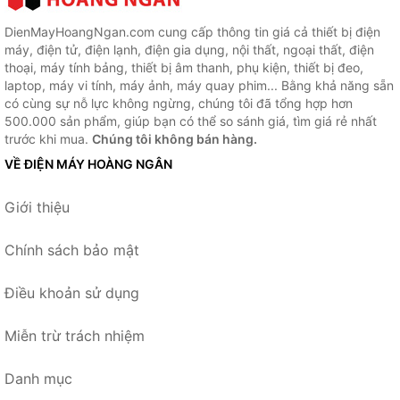
DienMayHoangNgan.com cung cấp thông tin giá cả thiết bị điện
máy, điện tử, điện lạnh, điện gia dụng, nội thất, ngoại thất, điện
thoại, máy tính bảng, thiết bị âm thanh, phụ kiện, thiết bị đeo,
laptop, máy vi tính, máy ảnh, máy quay phim... Bằng khả năng sẵn
có cùng sự nỗ lực không ngừng, chúng tôi đã tổng hợp hơn
500.000 sản phẩm, giúp bạn có thể so sánh giá, tìm giá rẻ nhất
trước khi mua.
Chúng tôi không bán hàng.
VỀ ĐIỆN MÁY HOÀNG NGÂN
Giới thiệu
Chính sách bảo mật
Điều khoản sử dụng
Miễn trừ trách nhiệm
Danh mục