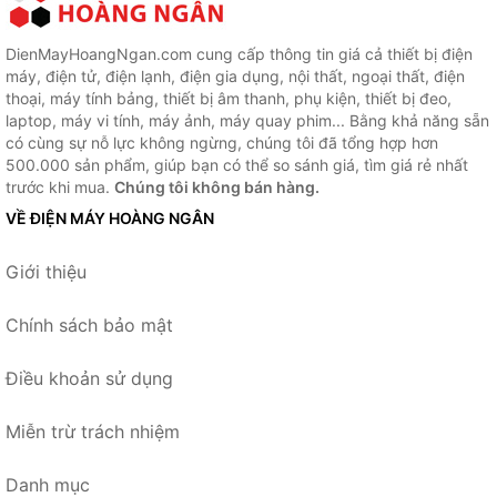
DienMayHoangNgan.com cung cấp thông tin giá cả thiết bị điện
máy, điện tử, điện lạnh, điện gia dụng, nội thất, ngoại thất, điện
thoại, máy tính bảng, thiết bị âm thanh, phụ kiện, thiết bị đeo,
laptop, máy vi tính, máy ảnh, máy quay phim... Bằng khả năng sẵn
có cùng sự nỗ lực không ngừng, chúng tôi đã tổng hợp hơn
500.000 sản phẩm, giúp bạn có thể so sánh giá, tìm giá rẻ nhất
trước khi mua.
Chúng tôi không bán hàng.
VỀ ĐIỆN MÁY HOÀNG NGÂN
Giới thiệu
Chính sách bảo mật
Điều khoản sử dụng
Miễn trừ trách nhiệm
Danh mục