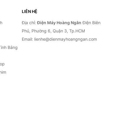
LIÊN HỆ
nh
Địa chỉ:
Điện Máy Hoàng Ngân
Điện Biên
Phủ, Phường 6, Quận 3, Tp.HCM
Email: lienhe@dienmayhoangngan.com
Tính Bảng
top
him