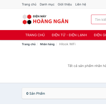
Trang chủ
Danh mục
Giới thiệu
Liên hệ
TRANG CHỦ
ĐIỆN TỬ - ĐIỆN LẠNH
ĐIỆN G
Hilook WiFi
Trang chủ
Nhãn hàng
Tất cả sản phẩm nhãn hàn
0
Sản Phẩm