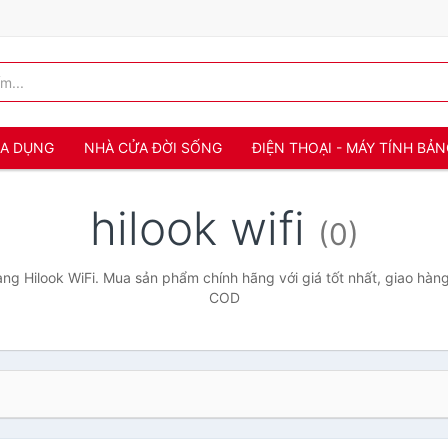
IA DỤNG
NHÀ CỬA ĐỜI SỐNG
ĐIỆN THOẠI - MÁY TÍNH BẢ
hilook wifi
(0)
g Hilook WiFi. Mua sản phẩm chính hãng với giá tốt nhất, giao hàng
COD