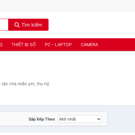
Tìm kiếm
NG
THIẾT BỊ SỐ
PC - LAPTOP
CAMERA
 tận nhà miễn phí, thu hộ
Sắp Xếp Theo