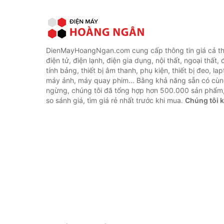
DienMayHoangNgan.com cung cấp thông tin giá cả thi
điện tử, điện lạnh, điện gia dụng, nội thất, ngoại thất,
tính bảng, thiết bị âm thanh, phụ kiện, thiết bị đeo, lap
máy ảnh, máy quay phim... Bằng khả năng sẵn có cùn
ngừng, chúng tôi đã tổng hợp hơn 500.000 sản phẩm,
so sánh giá, tìm giá rẻ nhất trước khi mua.
Chúng tôi 