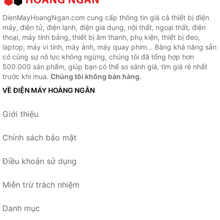
DienMayHoangNgan.com cung cấp thông tin giá cả thiết bị điện
máy, điện tử, điện lạnh, điện gia dụng, nội thất, ngoại thất, điện
thoại, máy tính bảng, thiết bị âm thanh, phụ kiện, thiết bị đeo,
laptop, máy vi tính, máy ảnh, máy quay phim... Bằng khả năng sẵn
có cùng sự nỗ lực không ngừng, chúng tôi đã tổng hợp hơn
500.000 sản phẩm, giúp bạn có thể so sánh giá, tìm giá rẻ nhất
trước khi mua.
Chúng tôi không bán hàng.
VỀ ĐIỆN MÁY HOÀNG NGÂN
Giới thiệu
Chính sách bảo mật
Điều khoản sử dụng
Miễn trừ trách nhiệm
Danh mục