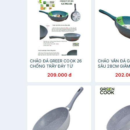
CHẢO ĐÁ GREER COOK 26
CHẢO VÂN ĐÁ 
CHỐNG TRẦY ĐÁY TỪ
SÂU 28CM GIÃM
209.000 đ
202.0