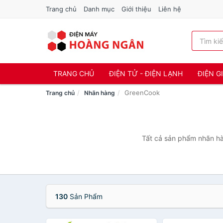
Trang chủ
Danh mục
Giới thiệu
Liên hệ
TRANG CHỦ
ĐIỆN TỬ - ĐIỆN LẠNH
ĐIỆN G
GreenCook
Trang chủ
Nhãn hàng
Tất cả sản phẩm nhãn hà
130
Sản Phẩm