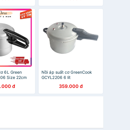
Cơ 6L Green
Nồi áp suất cơ GreenCook
06 Size 22cm
GCYL2206 6 lít
.000 đ
359.000 đ