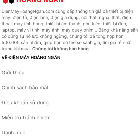
DienMayHoangNgan.com cung cấp thông tin giá cả thiết bị điện
máy, điện tử, điện lạnh, điện gia dụng, nội thất, ngoại thất, điện
thoại, máy tính bảng, thiết bị âm thanh, phụ kiện, thiết bị đeo,
laptop, máy vi tính, máy ảnh, máy quay phim... Bằng khả năng sẵn
có cùng sự nỗ lực không ngừng, chúng tôi đã tổng hợp hơn
500.000 sản phẩm, giúp bạn có thể so sánh giá, tìm giá rẻ nhất
trước khi mua.
Chúng tôi không bán hàng.
VỀ ĐIỆN MÁY HOÀNG NGÂN
Giới thiệu
Chính sách bảo mật
Điều khoản sử dụng
Miễn trừ trách nhiệm
Danh mục