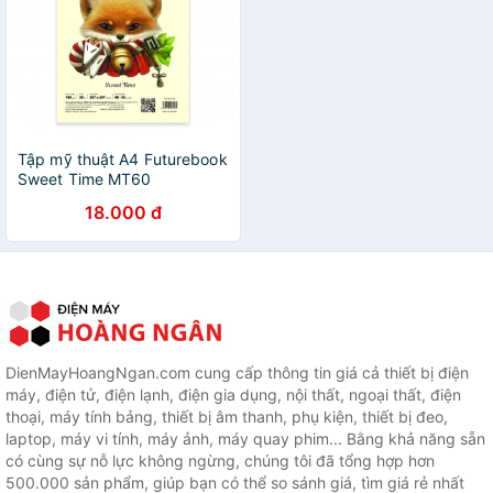
Tập mỹ thuật A4 Futurebook
Sweet Time MT60
18.000 đ
DienMayHoangNgan.com cung cấp thông tin giá cả thiết bị điện
máy, điện tử, điện lạnh, điện gia dụng, nội thất, ngoại thất, điện
thoại, máy tính bảng, thiết bị âm thanh, phụ kiện, thiết bị đeo,
laptop, máy vi tính, máy ảnh, máy quay phim... Bằng khả năng sẵn
có cùng sự nỗ lực không ngừng, chúng tôi đã tổng hợp hơn
500.000 sản phẩm, giúp bạn có thể so sánh giá, tìm giá rẻ nhất