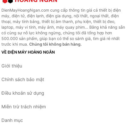
DienMayHoangNgan.com cung cấp thông tin giá cả thiết bị điện
máy, điện tử, điện lạnh, điện gia dụng, nội thất, ngoại thất, điện
thoại, máy tính bảng, thiết bị âm thanh, phụ kiện, thiết bị đeo,
laptop, máy vi tính, máy ảnh, máy quay phim... Bằng khả năng sẵn
có cùng sự nỗ lực không ngừng, chúng tôi đã tổng hợp hơn
500.000 sản phẩm, giúp bạn có thể so sánh giá, tìm giá rẻ nhất
trước khi mua.
Chúng tôi không bán hàng.
VỀ ĐIỆN MÁY HOÀNG NGÂN
Giới thiệu
Chính sách bảo mật
Điều khoản sử dụng
Miễn trừ trách nhiệm
Danh mục