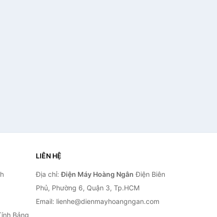
LIÊN HỆ
nh
Địa chỉ:
Điện Máy Hoàng Ngân
Điện Biên
Phủ, Phường 6, Quận 3, Tp.HCM
Email: lienhe@dienmayhoangngan.com
Tính Bảng