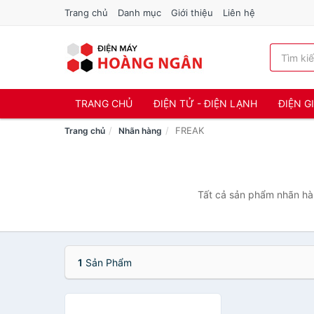
Trang chủ
Danh mục
Giới thiệu
Liên hệ
TRANG CHỦ
ĐIỆN TỬ - ĐIỆN LẠNH
ĐIỆN G
FREAK
Trang chủ
Nhãn hàng
Tất cả sản phẩm nhãn hàn
1
Sản Phẩm