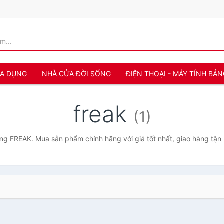
IA DỤNG
NHÀ CỬA ĐỜI SỐNG
ĐIỆN THOẠI - MÁY TÍNH BẢ
freak
(1)
g FREAK. Mua sản phẩm chính hãng với giá tốt nhất, giao hàng tận