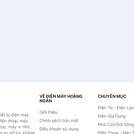
VỀ ĐIỆN MÁY HOÀNG
CHUYÊN MỤC
NGÂN
Điện Tử - Điện Lạ
Giới thiệu
ết bị điện máy,
Điện Gia Dụng
Chính sách bảo mật
 điện thoại, máy
Nhà Cửa Đời Sống
top, máy vi tính,
Điều khoản sử dụng
g sự nỗ lực không
Điện Thoại - Máy 