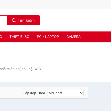
Tìm kiếm
NG
THIẾT BỊ SỐ
PC - LAPTOP
CAMERA
 nhà miễn phí, thu hộ COD
Sắp Xếp Theo