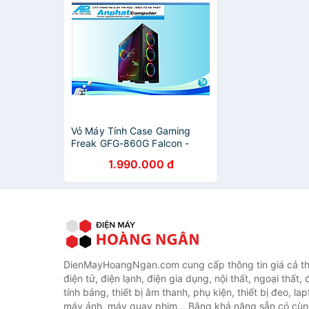
Vỏ Máy Tính Case Gaming
Freak GFG-860G Falcon -
Hàng Chính Hãng
1.990.000 đ
DienMayHoangNgan.com cung cấp thông tin giá cả thi
điện tử, điện lạnh, điện gia dụng, nội thất, ngoại thất,
tính bảng, thiết bị âm thanh, phụ kiện, thiết bị đeo, lap
máy ảnh, máy quay phim... Bằng khả năng sẵn có cùn