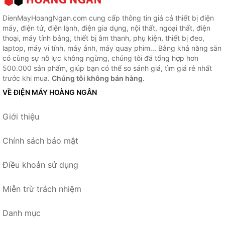
DienMayHoangNgan.com cung cấp thông tin giá cả thiết bị điện
máy, điện tử, điện lạnh, điện gia dụng, nội thất, ngoại thất, điện
thoại, máy tính bảng, thiết bị âm thanh, phụ kiện, thiết bị đeo,
laptop, máy vi tính, máy ảnh, máy quay phim... Bằng khả năng sẵn
có cùng sự nỗ lực không ngừng, chúng tôi đã tổng hợp hơn
500.000 sản phẩm, giúp bạn có thể so sánh giá, tìm giá rẻ nhất
trước khi mua.
Chúng tôi không bán hàng.
VỀ ĐIỆN MÁY HOÀNG NGÂN
Giới thiệu
Chính sách bảo mật
Điều khoản sử dụng
Miễn trừ trách nhiệm
Danh mục