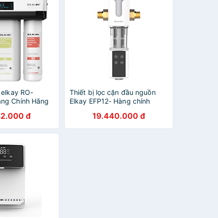
 elkay RO-
Thiết bị lọc cặn đầu nguồn
ng Chính Hãng
Elkay EFP12- Hàng chính
hãng
82.000 đ
19.440.000 đ