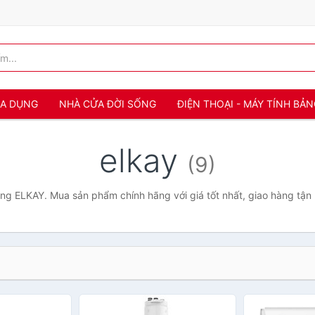
IA DỤNG
NHÀ CỬA ĐỜI SỐNG
ĐIỆN THOẠI - MÁY TÍNH BẢ
elkay
(9)
g ELKAY. Mua sản phẩm chính hãng với giá tốt nhất, giao hàng tận