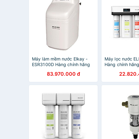
Máy làm mềm nước Elkay -
Máy lọc nước E
ESR3100D Hàng chính hãng
Hàng chính hãn
83.970.000 đ
22.820.