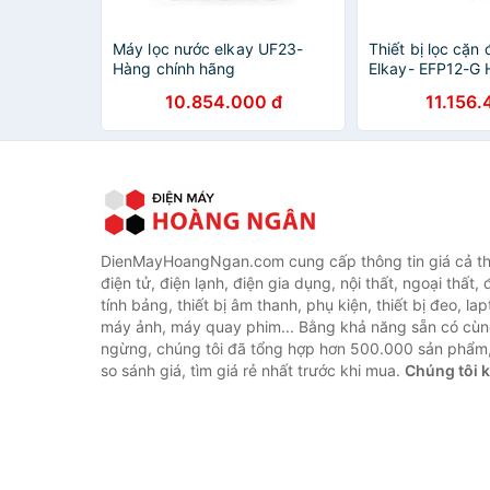
Máy lọc nước elkay UF23-
Thiết bị lọc cặn
Hàng chính hãng
Elkay- EFP12-G 
hãng
10.854.000 đ
11.156.
DienMayHoangNgan.com cung cấp thông tin giá cả thi
điện tử, điện lạnh, điện gia dụng, nội thất, ngoại thất,
tính bảng, thiết bị âm thanh, phụ kiện, thiết bị đeo, lap
máy ảnh, máy quay phim... Bằng khả năng sẵn có cùn
ngừng, chúng tôi đã tổng hợp hơn 500.000 sản phẩm,
so sánh giá, tìm giá rẻ nhất trước khi mua.
Chúng tôi 