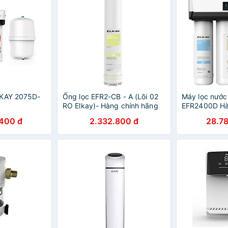
LKAY 2075D-
Ống lọc EFR2-CB - A (Lõi 02
Máy lọc nước
g
RO Elkay)- Hàng chính hãng
EFR2400D Hà
400 đ
2.332.800 đ
28.7