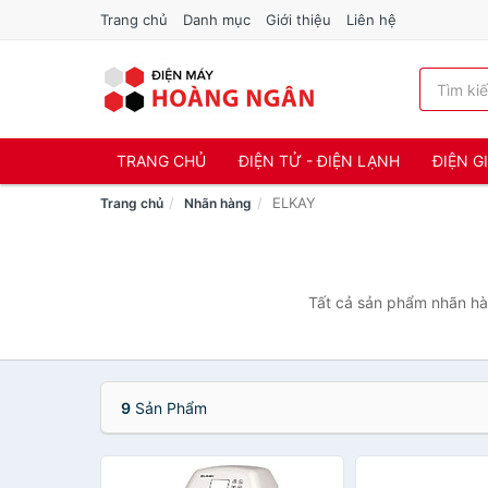
Trang chủ
Danh mục
Giới thiệu
Liên hệ
TRANG CHỦ
ĐIỆN TỬ - ĐIỆN LẠNH
ĐIỆN G
ELKAY
Trang chủ
Nhãn hàng
Tất cả sản phẩm nhãn hàn
9
Sản Phẩm