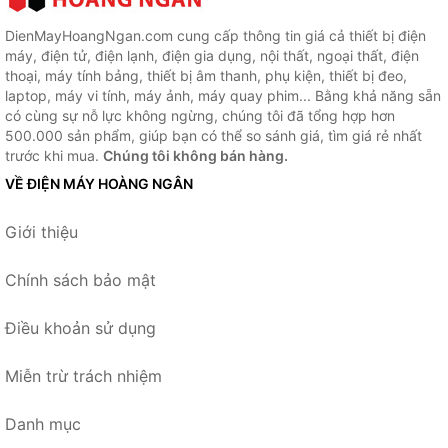
DienMayHoangNgan.com cung cấp thông tin giá cả thiết bị điện
máy, điện tử, điện lạnh, điện gia dụng, nội thất, ngoại thất, điện
thoại, máy tính bảng, thiết bị âm thanh, phụ kiện, thiết bị đeo,
laptop, máy vi tính, máy ảnh, máy quay phim... Bằng khả năng sẵn
có cùng sự nỗ lực không ngừng, chúng tôi đã tổng hợp hơn
500.000 sản phẩm, giúp bạn có thể so sánh giá, tìm giá rẻ nhất
trước khi mua.
Chúng tôi không bán hàng.
VỀ ĐIỆN MÁY HOÀNG NGÂN
Giới thiệu
Chính sách bảo mật
Điều khoản sử dụng
Miễn trừ trách nhiệm
Danh mục