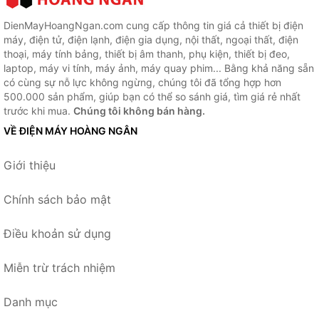
DienMayHoangNgan.com cung cấp thông tin giá cả thiết bị điện
máy, điện tử, điện lạnh, điện gia dụng, nội thất, ngoại thất, điện
thoại, máy tính bảng, thiết bị âm thanh, phụ kiện, thiết bị đeo,
laptop, máy vi tính, máy ảnh, máy quay phim... Bằng khả năng sẵn
có cùng sự nỗ lực không ngừng, chúng tôi đã tổng hợp hơn
500.000 sản phẩm, giúp bạn có thể so sánh giá, tìm giá rẻ nhất
trước khi mua.
Chúng tôi không bán hàng.
VỀ ĐIỆN MÁY HOÀNG NGÂN
Giới thiệu
Chính sách bảo mật
Điều khoản sử dụng
Miễn trừ trách nhiệm
Danh mục