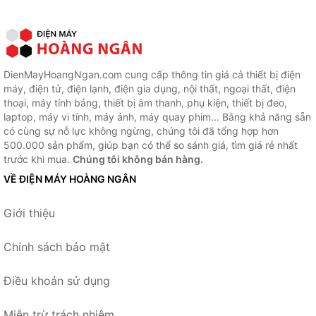
DienMayHoangNgan.com cung cấp thông tin giá cả thiết bị điện
máy, điện tử, điện lạnh, điện gia dụng, nội thất, ngoại thất, điện
thoại, máy tính bảng, thiết bị âm thanh, phụ kiện, thiết bị đeo,
laptop, máy vi tính, máy ảnh, máy quay phim... Bằng khả năng sẵn
có cùng sự nỗ lực không ngừng, chúng tôi đã tổng hợp hơn
500.000 sản phẩm, giúp bạn có thể so sánh giá, tìm giá rẻ nhất
trước khi mua.
Chúng tôi không bán hàng.
VỀ ĐIỆN MÁY HOÀNG NGÂN
Giới thiệu
Chính sách bảo mật
Điều khoản sử dụng
Miễn trừ trách nhiệm