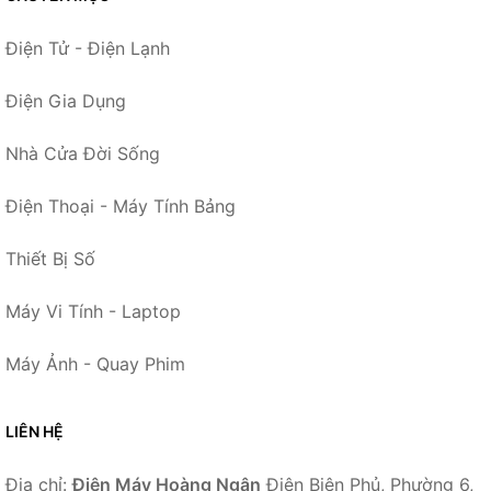
Điện Tử - Điện Lạnh
Điện Gia Dụng
Nhà Cửa Đời Sống
Điện Thoại - Máy Tính Bảng
Thiết Bị Số
Máy Vi Tính - Laptop
Máy Ảnh - Quay Phim
LIÊN HỆ
Địa chỉ:
Điện Máy Hoàng Ngân
Điện Biên Phủ, Phường 6,