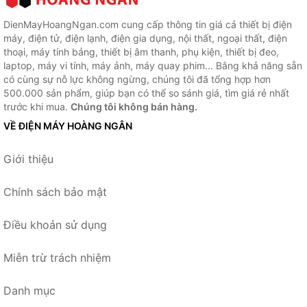
DienMayHoangNgan.com cung cấp thông tin giá cả thiết bị điện
máy, điện tử, điện lạnh, điện gia dụng, nội thất, ngoại thất, điện
thoại, máy tính bảng, thiết bị âm thanh, phụ kiện, thiết bị đeo,
laptop, máy vi tính, máy ảnh, máy quay phim... Bằng khả năng sẵn
có cùng sự nỗ lực không ngừng, chúng tôi đã tổng hợp hơn
500.000 sản phẩm, giúp bạn có thể so sánh giá, tìm giá rẻ nhất
trước khi mua.
Chúng tôi không bán hàng.
VỀ ĐIỆN MÁY HOÀNG NGÂN
Giới thiệu
Chính sách bảo mật
Điều khoản sử dụng
Miễn trừ trách nhiệm
Danh mục